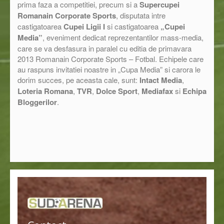
prima faza a competitiei, precum si a
Supercupei
Romanain Corporate Sports
, disputata intre
castigatoarea
Cupei Ligii I
si castigatoarea
„Cupei
Media”
, eveniment dedicat reprezentantilor mass-media,
care se va desfasura in paralel cu editia de primavara
2013 Romanain Corporate Sports – Fotbal. Echipele care
au raspuns invitatiei noastre in „Cupa Media” si carora le
dorim succes, pe aceasta cale, sunt:
Intact Media
,
Loteria Romana
,
TVR
,
Dolce Sport
,
Mediafax
si
Echipa
Bloggerilor
.