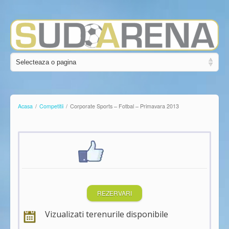
Acasa
/
Competitii
/
Corporate Sports – Fotbal – Primavara 2013
REZERVARI
Vizualizati terenurile disponibile