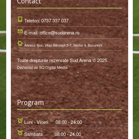
Contact
Telefon: 0737 337 037
E-mail: office@sudarena.ro
Adresa: Şos. Vitan Bârzeşti 5-7, Sector 4, Bucureşti
Toate drepturile rezervate Sud Arena © 2025.
Dezvoltat de SQ Digital Media
Program
Luni - Vineri
08:00 - 24:00
Sambata
08:00 - 24:00