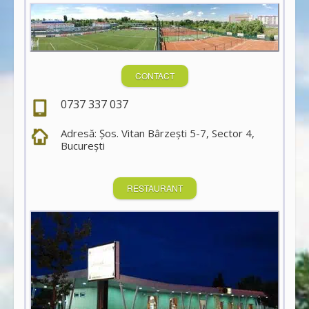
CONTACT
0737 337 037
Adresă: Şos. Vitan Bârzeşti 5-7, Sector 4,
Bucureşti
RESTAURANT