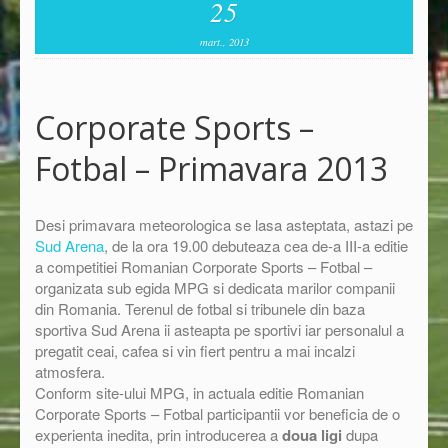
25
mart., 2013
Corporate Sports –
Fotbal – Primavara 2013
Desi primavara meteorologica se lasa asteptata, astazi pe
Sud Arena
, de la ora 19.00 debuteaza cea de-a III-a editie
a competitiei Romanian Corporate Sports – Fotbal –
organizata sub egida MPG si dedicata marilor companii
din Romania. Terenul de fotbal si tribunele din baza
sportiva Sud Arena ii asteapta pe sportivi iar personalul a
pregatit ceai, cafea si vin fiert pentru a mai incalzi
atmosfera.
Conform site-ului MPG, in actuala editie Romanian
Corporate Sports – Fotbal participantii vor beneficia de o
experienta inedita, prin introducerea a
doua ligi
dupa