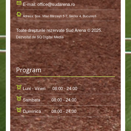
E-mail: office@sudarena.ro
Adresa: Şos. Vitan Bârzeşti 5-7, Sector 4, Bucureşti
Toate drepturile rezervate Sud Arena © 2025.
Dezvoltat de SQ Digital Media
Program
Luni - Vineri
08:00 - 24:00
Sambata
08:00 - 24:00
Duminica
08:00 - 24:00