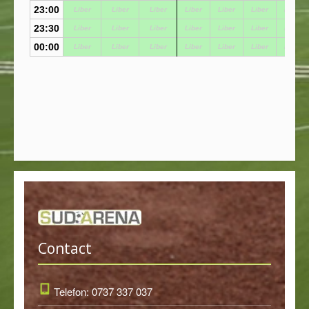
Contact
Telefon: 0737 337 037