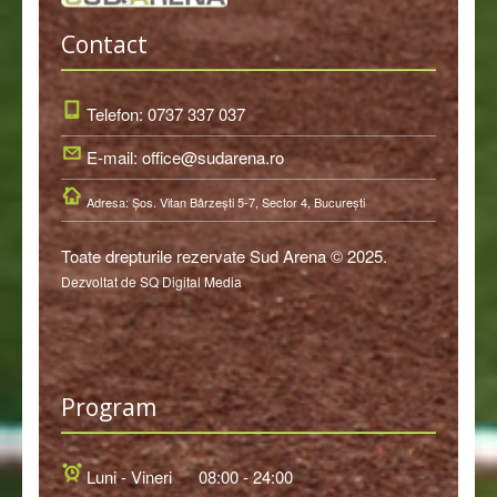
Contact
Telefon: 0737 337 037
E-mail: office@sudarena.ro
Adresa: Şos. Vitan Bârzeşti 5-7, Sector 4, Bucureşti
Toate drepturile rezervate Sud Arena © 2025.
Dezvoltat de SQ Digital Media
Program
Luni - Vineri
08:00 - 24:00