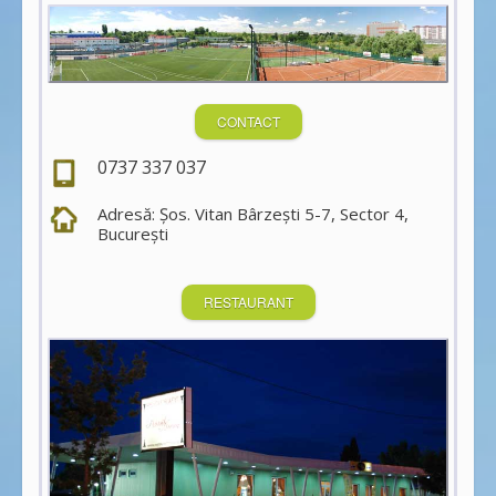
CONTACT
0737 337 037
Adresă: Şos. Vitan Bârzeşti 5-7, Sector 4,
Bucureşti
RESTAURANT