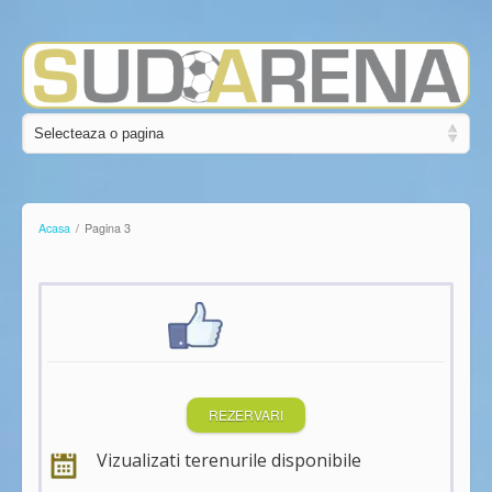
Acasa
/
Pagina 3
REZERVARI
Vizualizati terenurile disponibile