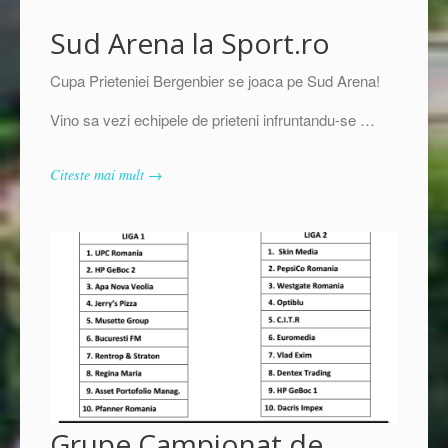
Sud Arena la Sport.ro
Cupa Prieteniei Bergenbier se joaca pe Sud Arena!
Vino sa vezi echipele de prieteni infruntandu-se …
Citeste mai mult →
Grupe Campionat de