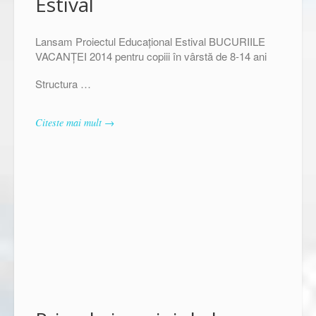
Estival
Lansam Proiectul Educaţional Estival BUCURIILE
VACANŢEI 2014 pentru copiii în vârstă de 8-14 ani
Structura …
Citeste mai mult →