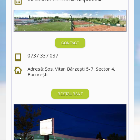
CONTACT
0737 337 037
Adresă: Şos. Vitan Bârzeşti 5-7, Sector 4,
Bucureşti
RESTAURANT