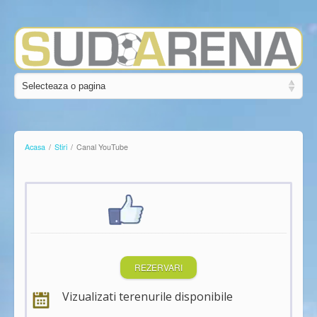
Acasa
/
Stiri
/
Canal YouTube
REZERVARI
Vizualizati terenurile disponibile