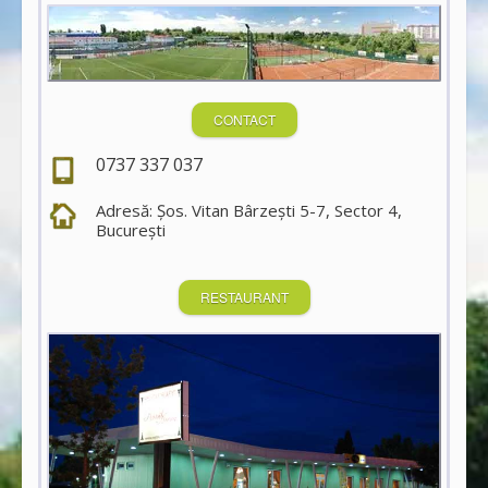
CONTACT
0737 337 037
Adresă: Şos. Vitan Bârzeşti 5-7, Sector 4,
Bucureşti
RESTAURANT