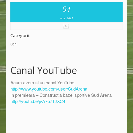
04
mai, 2013
Categorii:
Stiri
Canal YouTube
Acum avem si un canal YouTube.
http://www.youtube.com/user/SudArena
In premieara – Constructia bazei sportive Sud Arena
http://youtu.be/jvA7o7TJXC4