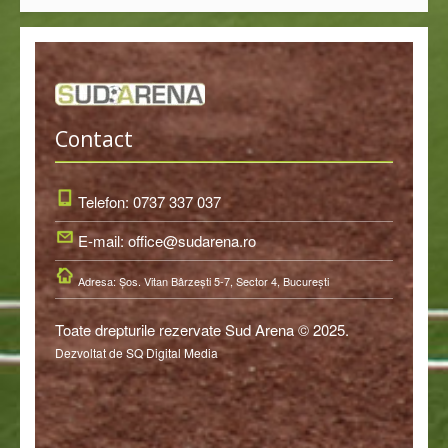
Contact
Telefon: 0737 337 037
E-mail: office@sudarena.ro
Adresa: Şos. Vitan Bârzeşti 5-7, Sector 4, Bucureşti
Toate drepturile rezervate Sud Arena © 2025.
Dezvoltat de SQ Digital Media