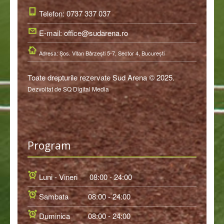
Telefon: 0737 337 037
E-mail: office@sudarena.ro
Adresa: Şos. Vitan Bârzeşti 5-7, Sector 4, Bucureşti
Toate drepturile rezervate Sud Arena © 2025.
Dezvoltat de SQ Digital Media
Program
Luni - Vineri
08:00 - 24:00
Sambata
08:00 - 24:00
Duminica
08:00 - 24:00