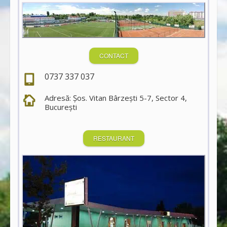
CONTACT
0737 337 037
Adresă: Şos. Vitan Bârzeşti 5-7, Sector 4,
Bucureşti
RESTAURANT