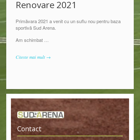
Renovare 2021
Primăvara 2021 a venit cu un suflu nou pentru baza
sportivă Sud Arena.
Am schimbat …
Citeste mai mult →
Contact